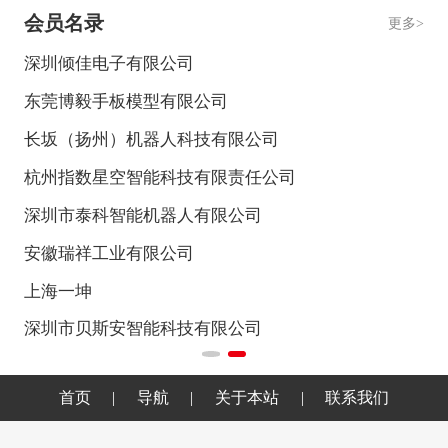
会员名录
更多>
深圳倾佳电子有限公司
中
东莞博毅手板模型有限公司
珠
长坂（扬州）机器人科技有限公司
汉
杭州指数星空智能科技有限责任公司
德
深圳市泰科智能机器人有限公司
蚌
安徽瑞祥工业有限公司
上
上海一坤
英
深圳市贝斯安智能科技有限公司
浙
首页
|
导航
|
关于本站
|
联系我们