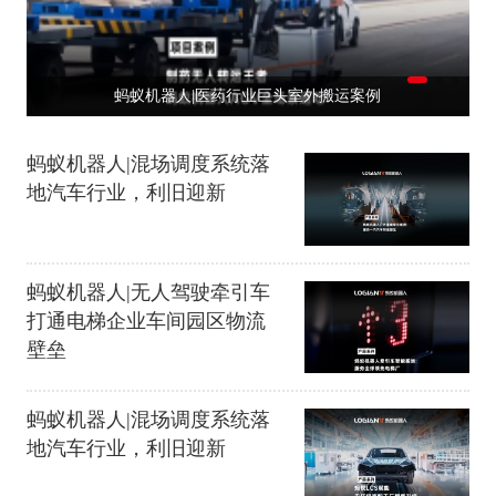
！
蚂蚁机器人|医药行业巨头室外搬运案例
蚂蚁机器人|混场调度系统落
地汽车行业，利旧迎新
蚂蚁机器人|无人驾驶牵引车
打通电梯企业车间园区物流
壁垒
蚂蚁机器人|混场调度系统落
地汽车行业，利旧迎新