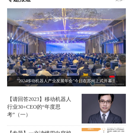
）
“2024移动机器人产业发展年会”今日在苏州正式开幕！
【请回答2023】移动机器人
行业30+CEO的“年度思
考”（一）