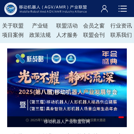
关于联盟
产业链
联盟活动
会员之窗
行业资讯
项目案例
政策法规
人才服务
联盟会刊
联系我们
移动机器人产业联盟官网