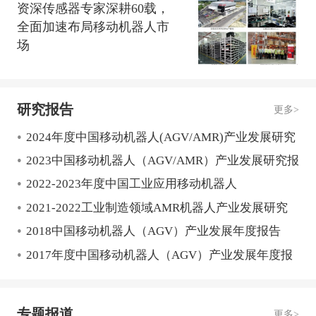
资深传感器专家深耕60载，
全面加速布局移动机器人市
场
研究报告
更多>
•
2024年度中国移动机器人(AGV/AMR)产业发展研究
•
报告
2023中国移动机器人（AGV/AMR）产业发展研究报
•
告
2022-2023年度中国工业应用移动机器人
•
（AGV/AMR）产业发展研究报告
2021-2022工业制造领域AMR机器人产业发展研究
•
报告
2018中国移动机器人（AGV）产业发展年度报告
•
2017年度中国移动机器人（AGV）产业发展年度报
告
专题报道
更多>