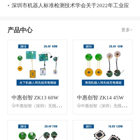
•
标准讨论会成功召开！
深圳市机器人标准检测技术学会关于2022年工业应
用移动机器人团体标准立项的公示 关于2022年工业
应用移动机器人团体标准立项的公示
产品中心
更多>
R
中惠创智 ZK13 60W
中惠创智 ZK14 45W
无线充电模组 高兼容
无线充电模组 安全充
中惠创智（深圳）无线供电技术有限公司
中惠创智（深圳）无线供电技术有限公司
性
电