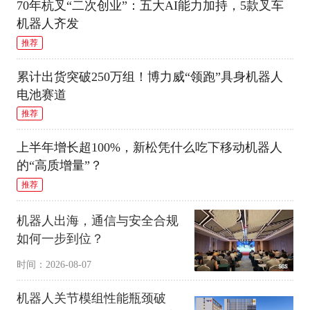
70年杭叉“二次创业”：五大AI能力加持，5款叉车
机器人齐发
推荐
累计出货突破250万组！博力威“领跑”具身机器人
电池赛道
推荐
上半年增长超100%，新松凭什么吃下移动机器人
的“高质增量”？
推荐
机器人出海，通信与安全合规
如何一步到位？
时间：2026-08-07
机器人关节模组性能瓶颈破