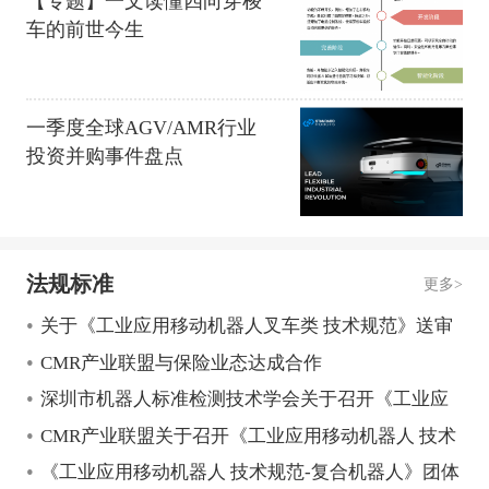
【专题】一文读懂四向穿梭
车的前世今生
一季度全球AGV/AMR行业
投资并购事件盘点
法规标准
更多>
•
关于《工业应用移动机器人叉车类 技术规范》送审
•
稿审查会的通知
CMR产业联盟与保险业态达成合作
•
深圳市机器人标准检测技术学会关于召开《工业应
•
用移动机器人 技术规范-复合移动机器人》线下讨论
CMR产业联盟关于召开《工业应用移动机器人 技术
•
会的通知
规范-复合移动机器人》线下讨论会的通知
《工业应用移动机器人 技术规范-复合机器人》团体