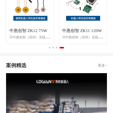
R
中惠创智 ZK12 75W
中惠创智 ZK11 120W
无线充电模组 三重防
无线充电模组 轻量化
中惠创智（深圳）无线供电技术有限公司
中惠创智（深圳）无线供电技术有限公司
护
案例精选
更多>